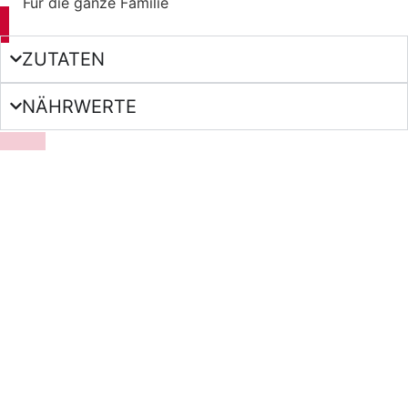
Für die ganze Familie
ZUTATEN
NÄHRWERTE