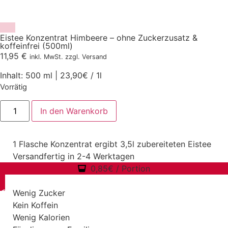
Eistee Konzentrat Himbeere – ohne Zuckerzusatz &
koffeinfrei (500ml)
11,95
€
inkl. MwSt. zzgl. Versand
Inhalt: 500 ml | 23,90€ / 1l
Vorrätig
In den Warenkorb
1 Flasche Konzentrat ergibt 3,5l zubereiteten Eistee
Versandfertig in 2-4 Werktagen
0,85€ / Portion
Wenig Zucker
Kein Koffein
Wenig Kalorien