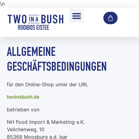
\n
SECCO DRINK INFUSION
ALLGEMEINE
GESCHÄFTSBEDINGUNGEN
für den Online-Shop unter der URL
twoinabush.de
betrieben von
NH Food Import & Marketing e.K.
Veilchenweg, 10
85368 Moosburg a.d. Isar