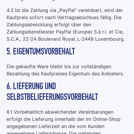
4.3 Ist die Zahlung via „PayPal“ vereinbart, wird der
Kaufpreis sofort nach Vertragsabschluss fällig. Die
Zahlungsabwicklung erfolgt über den
Zahlungsdienstleister PayPal (Europe) S.à r.l. et Cie,
S.C.A., 22-24 Boulevard Royal, L-2449 Luxembourg.
5. EIGENTUMSVORBEHALT
Die gekaufte Ware bleibt bis zur vollständigen
Bezahlung des Kaufpreises Eigentum des Anbieters.
6. LIEFERUNG UND
SELBSTBELIEFERUNGSVORBEHALT
6.1 Vorbehaltlich abweichender Vereinbarungen
erfolgt die Lieferung innerhalb der im Online-Shop
angegebenen Lieferzeit an die vom Kunden
angegebene Lieferadresse. Die geltenden