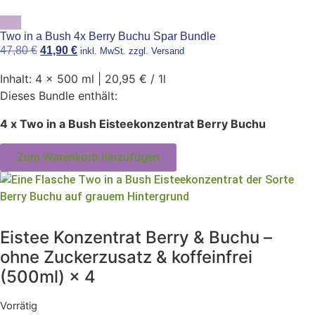
Two in a Bush 4x Berry Buchu Spar Bundle
47,80
€
41,90
€
inkl. MwSt. zzgl. Versand
Inhalt: 4 x 500 ml | 20,95 € / 1l
Dieses Bundle enthält:
4 x Two in a Bush Eisteekonzentrat Berry Buchu
Zum Warenkorb hinzufügen
Eistee Konzentrat Berry & Buchu –
ohne Zuckerzusatz & koffeinfrei
(500ml) × 4
Vorrätig