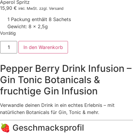
Aperol Spritz
15,90
€
inkl. MwSt. zzgl. Versand
1 Packung enthält 8 Sachets
Gewicht: 8 x 2,5g
Vorrätig
In den Warenkorb
Pepper Berry Drink Infusion –
Gin Tonic Botanicals &
fruchtige Gin Infusion
Verwandle deinen Drink in ein echtes Erlebnis – mit
natürlichen Botanicals für Gin, Tonic & mehr.
🍓 Geschmacksprofil